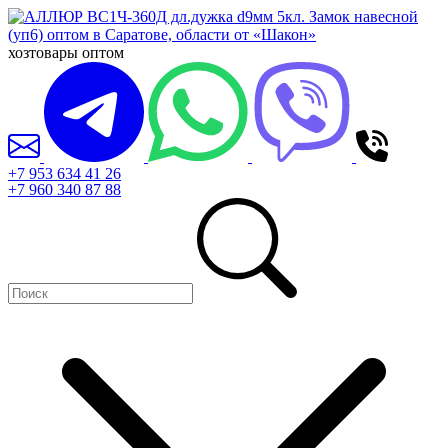
хозтовары оптом
+7 953 634 41 26
+7 960 340 87 88