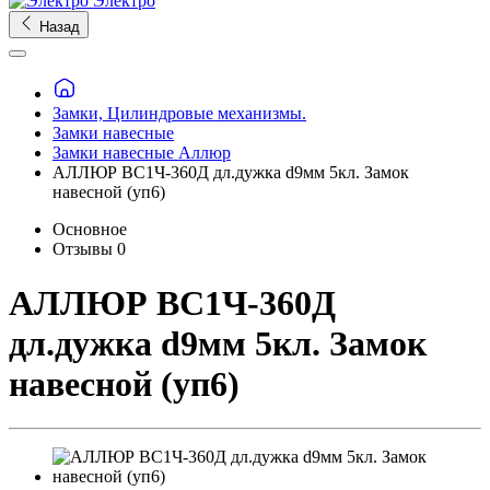
Электро
Назад
Замки, Цилиндровые механизмы.
Замки навесные
Замки навесные Аллюр
АЛЛЮР ВС1Ч-360Д дл.дужка d9мм 5кл. Замок
навесной (уп6)
Основное
Отзывы
0
АЛЛЮР ВС1Ч-360Д
дл.дужка d9мм 5кл. Замок
навесной (уп6)