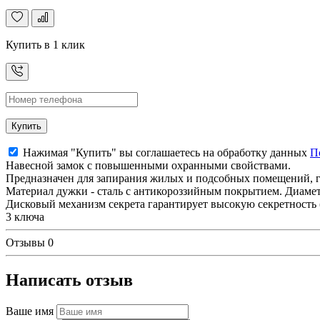
Купить в 1 клик
Купить
Нажимая "Купить" вы соглашаетесь на обработку данных
П
Навесной замок с повышенными охранными свойствами.
Предназначен для запирания жилых и подсобных помещений, г
Материал дужки - сталь с антикороззийным покрытием. Диамет
Дисковый механизм секрета гарантирует высокую секретность 
3 ключа
Отзывы
0
Написать отзыв
Ваше имя