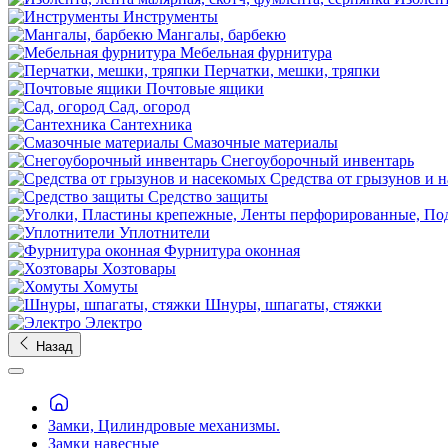
Инструменты
Мангалы, барбекю
Мебельная фурнитура
Перчатки, мешки, тряпки
Почтовые ящики
Сад, огород
Сантехника
Смазочные материалы
Снегоуборочный инвентарь
Средства от грызунов и 
Средство защиты
Уплотнители
Фурнитура оконная
Хозтовары
Хомуты
Шнуры, шпагаты, стяжки
Электро
Назад
Замки, Цилиндровые механизмы.
Замки навесные