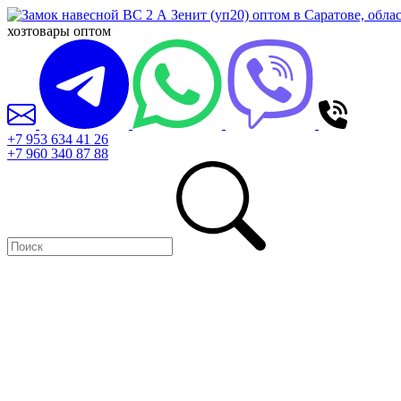
хозтовары оптом
+7 953 634 41 26
+7 960 340 87 88