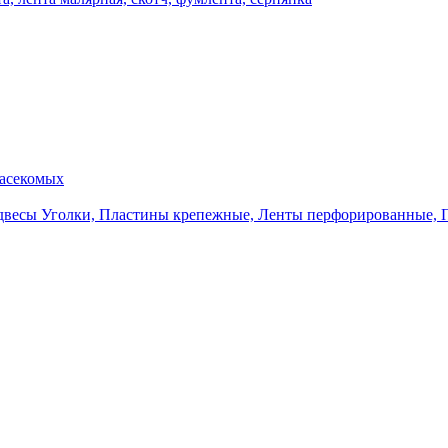
насекомых
Уголки, Пластины крепежные, Ленты перфорированные, 