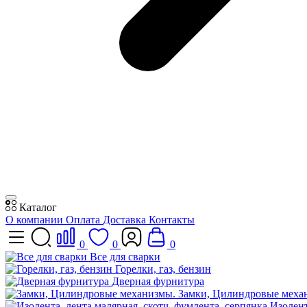
Каталог
О компании
Оплата
Доставка
Контакты
0
0
0
Все для сварки
Горелки, газ, бензин
Дверная фурнитура
Замки, Цилиндровые меха
Изолент