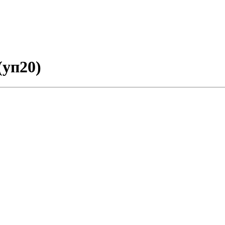
(уп20)