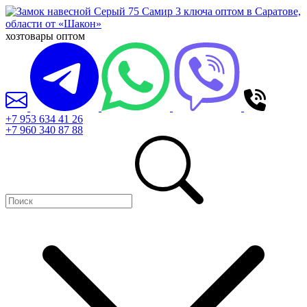
хозтовары оптом
+7 953 634 41 26
+7 960 340 87 88