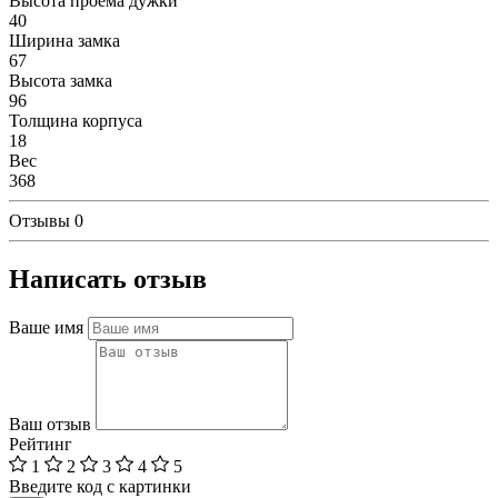
Высота проема дужки
40
Ширина замка
67
Высота замка
96
Толщина корпуса
18
Вес
368
Отзывы
0
Написать отзыв
Ваше имя
Ваш отзыв
Рейтинг
1
2
3
4
5
Введите код с картинки