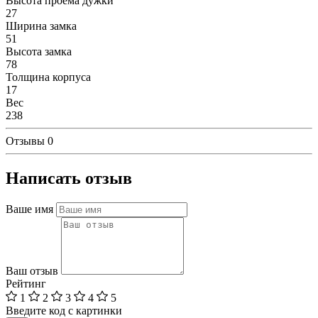
Высота проема дужки
27
Ширина замка
51
Высота замка
78
Толщина корпуса
17
Вес
238
Отзывы
0
Написать отзыв
Ваше имя
Ваш отзыв
Рейтинг
1
2
3
4
5
Введите код с картинки