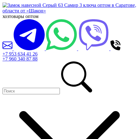
хозтовары оптом
+7 953 634 41 26
+7 960 340 87 88