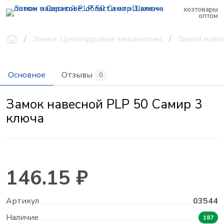
хозтовары
оптом
Замки, Цилиндровые механизмы.
Замки наве
Основное
Отзывы
0
Замок навесной PLP 50 Самир 3
ключа
146.15 ₽
Артикул
03544
Наличие
187