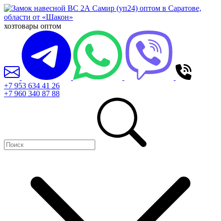
хозтовары оптом
+7 953 634 41 26
+7 960 340 87 88