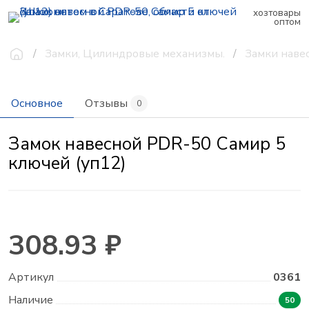
хозтовары
оптом
Замки, Цилиндровые механизмы.
Замки наве
Основное
Отзывы
0
Замок навесной PDR-50 Самир 5
ключей (уп12)
308.93 ₽
Артикул
0361
Наличие
50