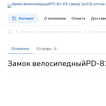
Каталог
О компании
Оплата
Достав
Замки, Цилиндровые механизмы.
Замки ве
Основное
Отзывы
0
Замок велосипедныйPD-81