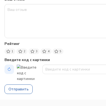
Рейтинг
1
2
3
4
5
Введите код с картинки
Отправить