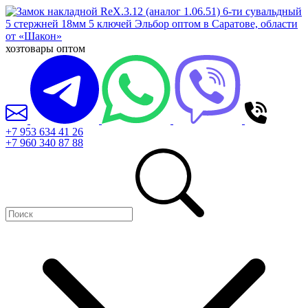
хозтовары оптом
+7 953 634 41 26
+7 960 340 87 88