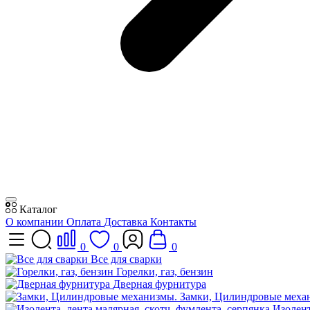
Каталог
О компании
Оплата
Доставка
Контакты
0
0
0
Все для сварки
Горелки, газ, бензин
Дверная фурнитура
Замки, Цилиндровые меха
Изолент