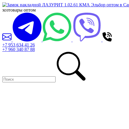
хозтовары оптом
+7 953 634 41 26
+7 960 340 87 88