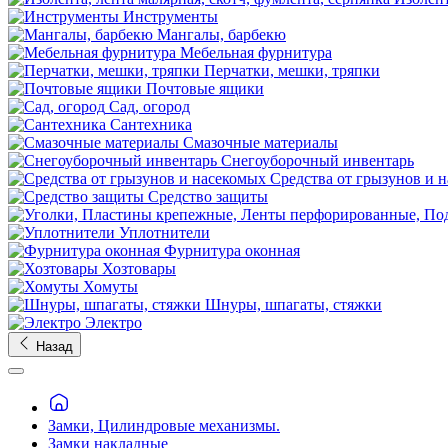
Инструменты
Мангалы, барбекю
Мебельная фурнитура
Перчатки, мешки, тряпки
Почтовые ящики
Сад, огород
Сантехника
Смазочные материалы
Снегоуборочный инвентарь
Средства от грызунов и 
Средство защиты
Уплотнители
Фурнитура оконная
Хозтовары
Хомуты
Шнуры, шпагаты, стяжки
Электро
Назад
Замки, Цилиндровые механизмы.
Замки накладные