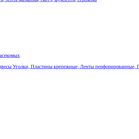
насекомых
Уголки, Пластины крепежные, Ленты перфорированные, 