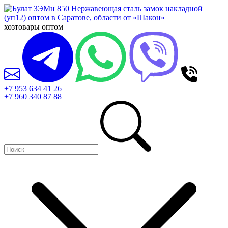
хозтовары оптом
+7 953 634 41 26
+7 960 340 87 88