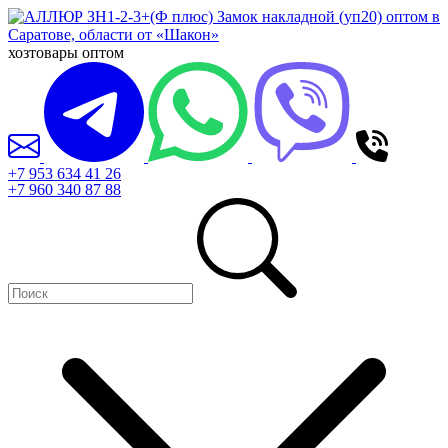
хозтовары оптом
+7 953 634 41 26
+7 960 340 87 88