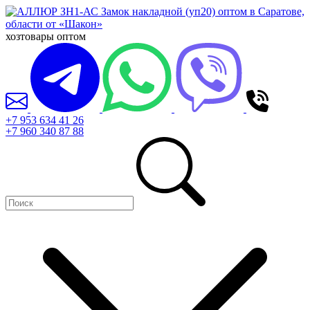
хозтовары оптом
+7 953 634 41 26
+7 960 340 87 88