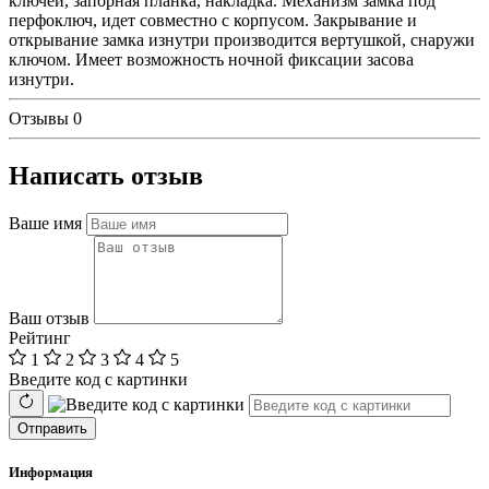
ключей, запорная планка, накладка. Механизм замка под
перфоключ, идет совместно с корпусом. Закрывание и
открывание замка изнутри производится вертушкой, снаружи
ключом. Имеет возможность ночной фиксации засова
изнутри.
Отзывы
0
Написать отзыв
Ваше имя
Ваш отзыв
Рейтинг
1
2
3
4
5
Введите код с картинки
Отправить
Информация