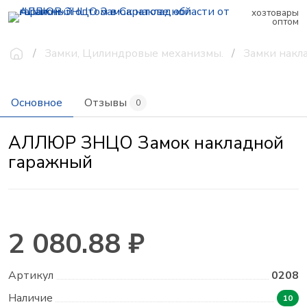
хозтовары
оптом
Замки, Цилиндровые механизмы.
Замки накл
Основное
Отзывы
0
АЛЛЮР ЗНЦО Замок накладной
гаражный
2 080.88 ₽
Артикул
0208
Наличие
10