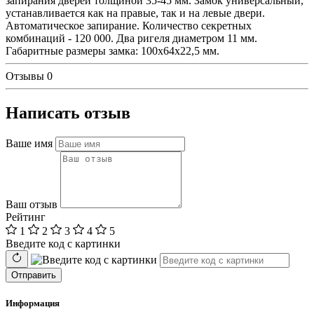
запирания дверей толщиной 35-45 мм. Замок универсальный,
устанавливается как на правые, так и на левые двери.
Автоматическое запирание. Количество секретных
комбинаций - 120 000. Два ригеля диаметром 11 мм.
Габаритные размеры замка: 100х64х22,5 мм.
Отзывы
0
Написать отзыв
Ваше имя
Ваш отзыв
Рейтинг
1
2
3
4
5
Введите код с картинки
Отправить
Информация