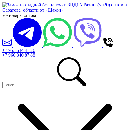
хозтовары оптом
+7 953 634 41 26
+7 960 340 87 88