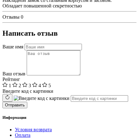
Накладной замок со стальным корпусом и засовом.
Обладает повышенной секретностью
Отзывы
0
Написать отзыв
Ваше имя
Ваш отзыв
Рейтинг
1
2
3
4
5
Введите код с картинки
Отправить
Информация
Условия возврата
Оплата