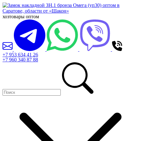
хозтовары оптом
+7 953 634 41 26
+7 960 340 87 88