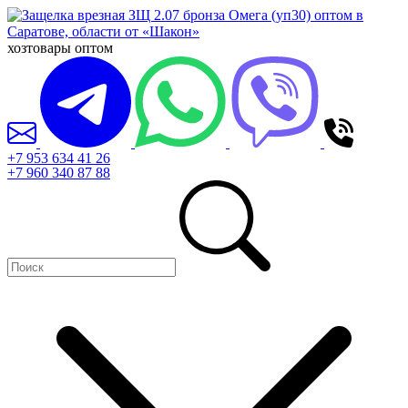
хозтовары оптом
+7 953 634 41 26
+7 960 340 87 88