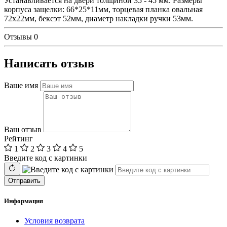
Устанавливается на двери толщиной 35 - 45 мм. Размеры
корпуса защелки: 66*25*11мм, торцевая планка овальная
72х22мм, бексэт 52мм, диаметр накладки ручки 53мм.
Отзывы
0
Написать отзыв
Ваше имя
Ваш отзыв
Рейтинг
1
2
3
4
5
Введите код с картинки
Отправить
Информация
Условия возврата