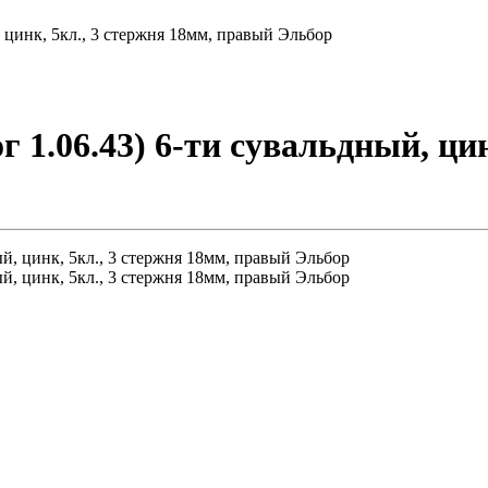
, цинк, 5кл., 3 стержня 18мм, правый Эльбор
г 1.06.43) 6-ти сувальдный, цин