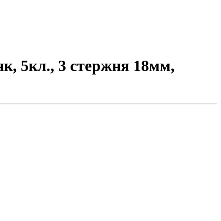
к, 5кл., 3 стержня 18мм,