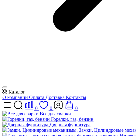
Каталог
О компании
Оплата
Доставка
Контакты
0
0
0
Все для сварки
Горелки, газ, бензин
Дверная фурнитура
Замки, Цилиндровые меха
Изолент