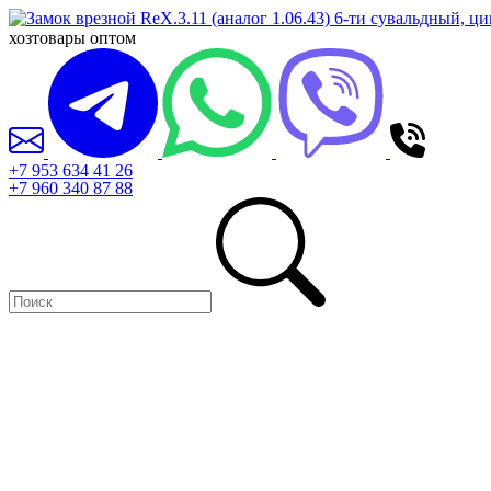
хозтовары оптом
+7 953 634 41 26
+7 960 340 87 88