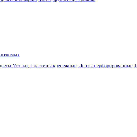
насекомых
Уголки, Пластины крепежные, Ленты перфорированные, 