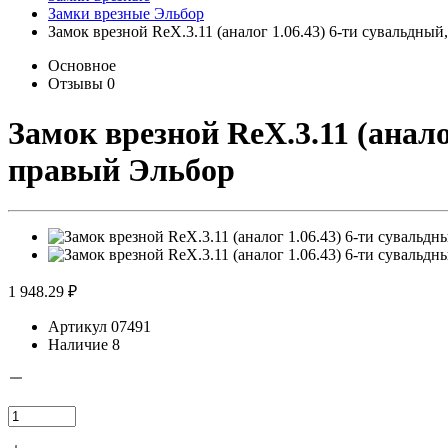
Замки врезные Эльбор
Замок врезной RеХ.3.11 (аналог 1.06.43) 6-ти сувальдный
Основное
Отзывы
0
Замок врезной RеХ.3.11 (анало
правый Эльбор
1 948.29 ₽
Артикул
07491
Наличие
8