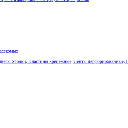
насекомых
Уголки, Пластины крепежные, Ленты перфорированные, 