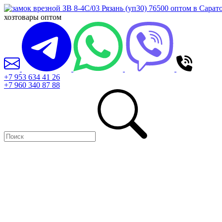
хозтовары оптом
+7 953 634 41 26
+7 960 340 87 88