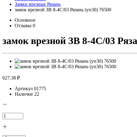
Замки врезные Рязань
замок врезной ЗВ 8-4С/03 Рязань (уп30) 76500
Основное
Отзывы
0
замок врезной ЗВ 8-4С/03 Ряза
627.38 ₽
Артикул
01775
Наличие
22