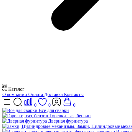
Каталог
О компании
Оплата
Доставка
Контакты
0
0
0
Все для сварки
Горелки, газ, бензин
Дверная фурнитура
Замки, Цилиндровые меха
Изолент