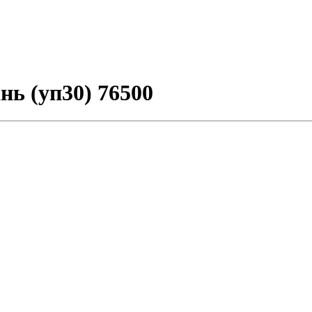
нь (уп30) 76500