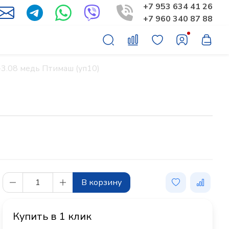
+7 953 634 41 26
+7 960 340 87 88
-3.08 медь Птимаш (уп10)
В корзину
Купить в 1 клик