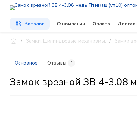
Каталог
О компании
Оплата
Достав
Замки, Цилиндровые механизмы.
Замки в
Основное
Отзывы
0
Замок врезной ЗВ 4-3.08 