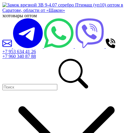
хозтовары оптом
+7 953 634 41 26
+7 960 340 87 88