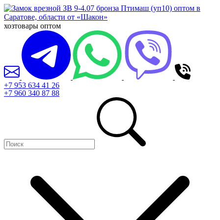
хозтовары оптом
+7 953 634 41 26
+7 960 340 87 88