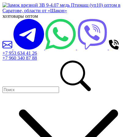
хозтовары оптом
+7 953 634 41 26
+7 960 340 87 88