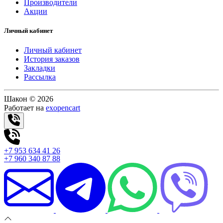
Производители
Акции
Личный кабинет
Личный кабинет
История заказов
Закладки
Рассылка
Шакон © 2026
Работает на
exopencart
+7 953 634 41 26
+7 960 340 87 88