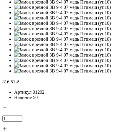
816.51 ₽
Артикул
01202
Наличие
50