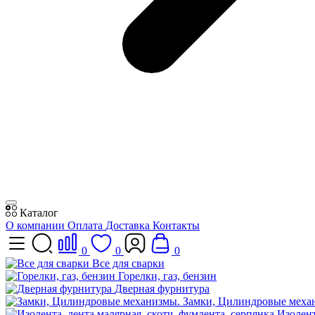
Каталог
О компании
Оплата
Доставка
Контакты
0
0
0
Все для сварки
Горелки, газ, бензин
Дверная фурнитура
Замки, Цилиндровые меха
Изолент