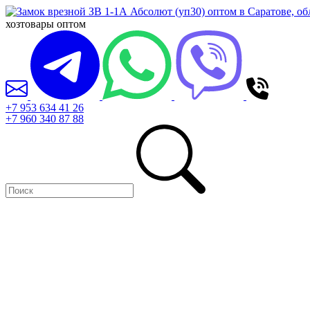
хозтовары оптом
+7 953 634 41 26
+7 960 340 87 88