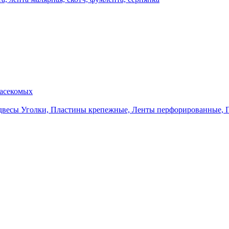
насекомых
Уголки, Пластины крепежные, Ленты перфорированные, 