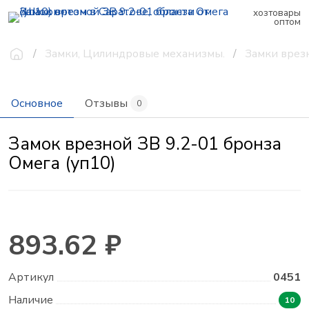
хозтовары
оптом
Замки, Цилиндровые механизмы.
Замки врез
Основное
Отзывы
0
Замок врезной ЗВ 9.2-01 бронза
Омега (уп10)
893.62 ₽
Артикул
0451
Наличие
10