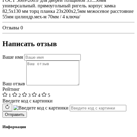
ГОСТ 5089-2003/ для дверей толщиной 35...50мм
универсальный. прямоугольный ригель. корпус замка
82,5х130 мм торц планка 23х200х2,5мм межосевое расстояние
55мм цилиндр.мех-м 70мм / 4 ключа/
Отзывы
0
Написать отзыв
Ваше имя
Ваш отзыв
Рейтинг
1
2
3
4
5
Введите код с картинки
Отправить
Информация