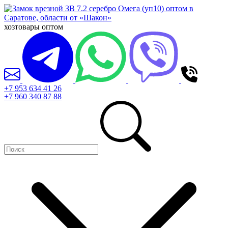
хозтовары оптом
+7 953 634 41 26
+7 960 340 87 88