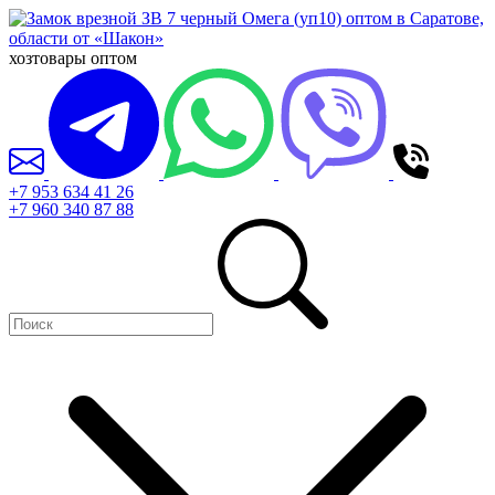
хозтовары оптом
+7 953 634 41 26
+7 960 340 87 88