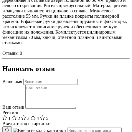
деревянные и стальные двери толщиной до 50 мм, правого и
левого открывания. Ригель прямоугольный. Материал ригеля
и защелки выполнен из цинкового сплава. Межосевое
расстояние 55 мм. Ручки на планке покрыты полимерной
краской. В фалевые ручки добавлены пружины и фиксаторы,
что исключает провисание ручек и обеспечивает четкую
фиксацию их положения. Комплектуется цилиндровым
механизмом 70 мм, ключи, ответной планкой и винтовыми
стяжками.
Отзывы
0
Написать отзыв
Ваше имя
Ваш отзыв
Рейтинг
1
2
3
4
5
Введите код с картинки