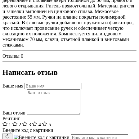
деревянные и стальные двери толщиной до 50 мм, правого и
левого открывания. Ригель прямоугольный. Материал ригеля
и защелки выполнен из цинкового сплава. Межосевое
расстояние 55 мм. Ручки на планке покрыты полимерной
краской. В фалевые ручки добавлены пружины и фиксаторы,
что исключает провисание ручек и обеспечивает четкую
фиксацию их положения. Комплектуется цилиндровым
механизмом 70 мм, ключи, ответной планкой и винтовыми
стяжками.
Отзывы
0
Написать отзыв
Ваше имя
Ваш отзыв
Рейтинг
1
2
3
4
5
Введите код с картинки