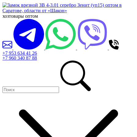
хозтовары оптом
+7 953 634 41 26
+7 960 340 87 88