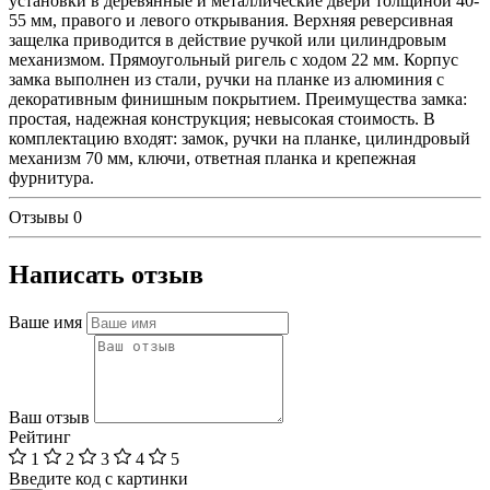
установки в деревянные и металлические двери толщиной 40-
55 мм, правого и левого открывания. Верхняя реверсивная
защелка приводится в действие ручкой или цилиндровым
механизмом. Прямоугольный ригель с ходом 22 мм. Корпус
замка выполнен из стали, ручки на планке из алюминия с
декоративным финишным покрытием. Преимущества замка:
простая, надежная конструкция; невысокая стоимость. В
комплектацию входят: замок, ручки на планке, цилиндровый
механизм 70 мм, ключи, ответная планка и крепежная
фурнитура.
Отзывы
0
Написать отзыв
Ваше имя
Ваш отзыв
Рейтинг
1
2
3
4
5
Введите код с картинки