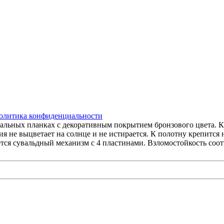
олитика конфиденциальности
кальных планках с декоративным покрытием бронзового цвета. К
 не выцветает на солнце и не истирается. К полотну крепится н
я сувальдный механизм с 4 пластинами. Взломостойкость соотв