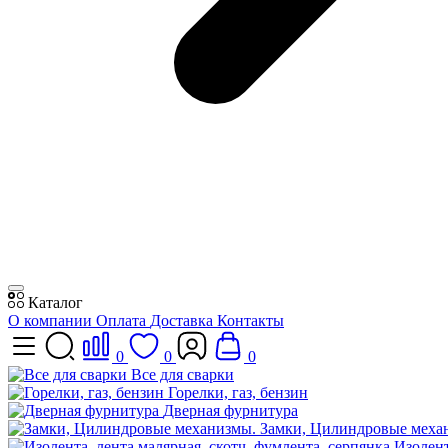
Каталог
О компании
Оплата
Доставка
Контакты
0
0
0
Все для сварки
Горелки, газ, бензин
Дверная фурнитура
Замки, Цилиндровые меха
Изолент