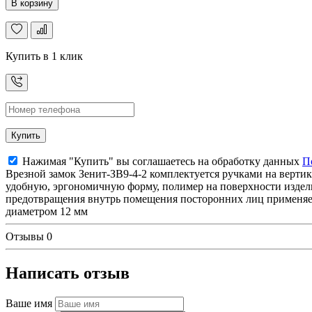
В корзину
Купить в 1 клик
Купить
Нажимая "Купить" вы соглашаетесь на обработку данных
П
Врезной замок Зенит-ЗВ9-4-2 комплектуется ручками на верти
удобную, эргономичную форму, полимер на поверхности изделия
предотвращения внутрь помещения посторонних лиц применяетс
диаметром 12 мм
Отзывы
0
Написать отзыв
Ваше имя