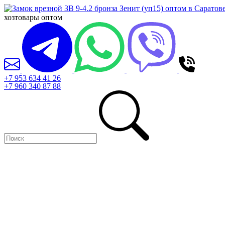
хозтовары оптом
+7 953 634 41 26
+7 960 340 87 88