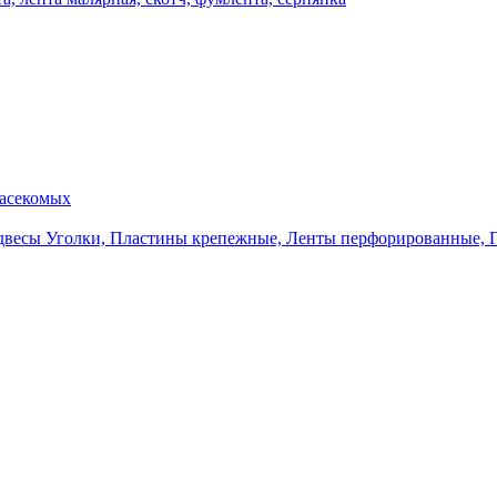
насекомых
Уголки, Пластины крепежные, Ленты перфорированные, 