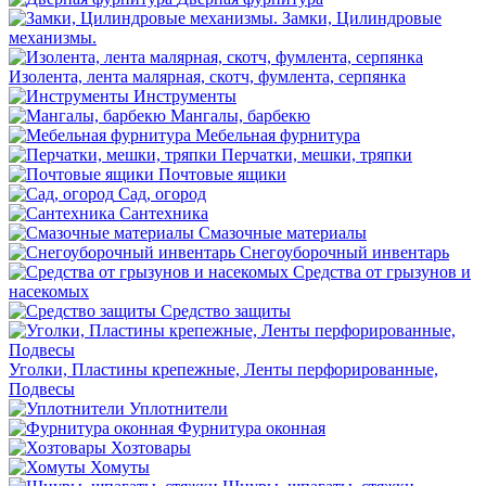
Замки, Цилиндровые
механизмы.
Изолента, лента малярная, скотч, фумлента, серпянка
Инструменты
Мангалы, барбекю
Мебельная фурнитура
Перчатки, мешки, тряпки
Почтовые ящики
Сад, огород
Сантехника
Смазочные материалы
Снегоуборочный инвентарь
Средства от грызунов и
насекомых
Средство защиты
Уголки, Пластины крепежные, Ленты перфорированные,
Подвесы
Уплотнители
Фурнитура оконная
Хозтовары
Хомуты