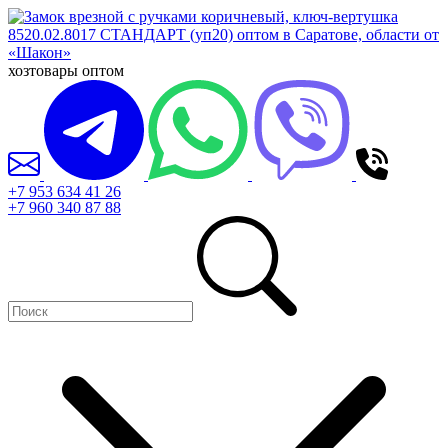
хозтовары оптом
+7 953 634 41 26
+7 960 340 87 88