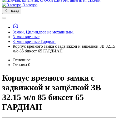
Шнуры, шпагаты, стяжки
Электро
Назад
Замки, Цилиндровые механизмы.
Замки врезные
Замки врезные Гардиан
Корпус врезного замка с задвижкой и защёлкой ЗВ 32.15
м/о 85 биксет 65 ГАРДИАН
Основное
Отзывы
0
Корпус врезного замка с
задвижкой и защёлкой ЗВ
32.15 м/о 85 биксет 65
ГАРДИАН