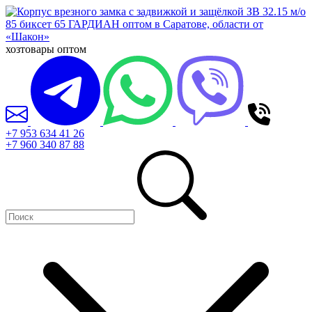
хозтовары оптом
+7 953 634 41 26
+7 960 340 87 88