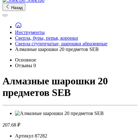
Электро
Назад
Инструменты
Сверла, буры, перья, коронки
Сверла ступенчатые, шарошки абразивные
Алмазные шарошки 20 предметов SEB
Основное
Отзывы
0
Алмазные шарошки 20
предметов SEB
207.68 ₽
Артикул
87282