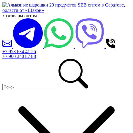
хозтовары оптом
+7 953 634 41 26
+7 960 340 87 88