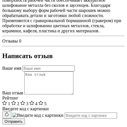
поверхность рабочей части обеспечивает аккуратное
шлифование металла без сколов и заусенцев. Благодаря
большому выбору форм рабочей части шарошек можно
обрабатывать детали и заготовки любой сложности.
Применяются с гравировальной бормашиной (гравером) при
обработке и шлифовании цветных металлов, стекла,
керамики, кафеля, пластика и других материалов.
Отзывы
0
Написать отзыв
Ваше имя
Ваш отзыв
Рейтинг
1
2
3
4
5
Введите код с картинки
Отправить