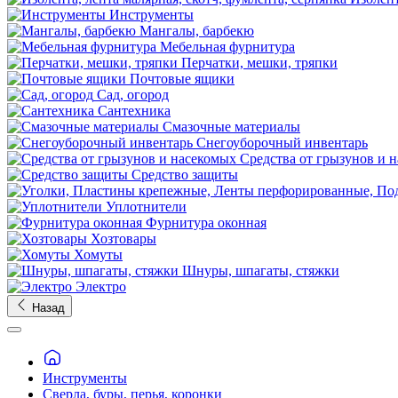
Инструменты
Мангалы, барбекю
Мебельная фурнитура
Перчатки, мешки, тряпки
Почтовые ящики
Сад, огород
Сантехника
Смазочные материалы
Снегоуборочный инвентарь
Средства от грызунов и 
Средство защиты
Уплотнители
Фурнитура оконная
Хозтовары
Хомуты
Шнуры, шпагаты, стяжки
Электро
Назад
Инструменты
Сверла, буры, перья, коронки