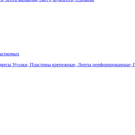
насекомых
Уголки, Пластины крепежные, Ленты перфорированные, 