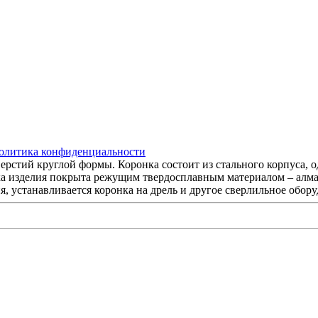
олитика конфиденциальности
ерстий круглой формы. Коронка состоит из стального корпуса, о
ка изделия покрыта режущим твердосплавным материалом – алмаз
ия, устанавливается коронка на дрель и другое сверлильное обо