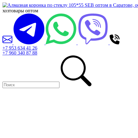
хозтовары оптом
+7 953 634 41 26
+7 960 340 87 88