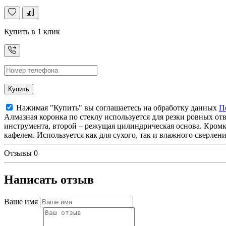
Купить в 1 клик
Купить
Нажимая "Купить" вы соглашаетесь на обработку данных
П
Алмазная коронка по стеклу используется для резки ровных отв
инструмента, второй – режущая цилиндрическая основа. Кром
кафелем. Используется как для сухого, так и влажного сверлен
Отзывы
0
Написать отзыв
Ваше имя