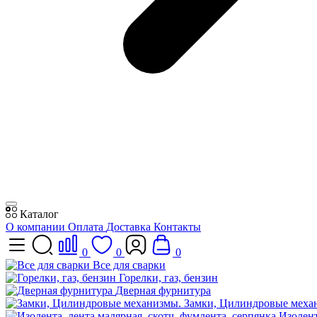
Каталог
О компании
Оплата
Доставка
Контакты
0
0
0
Все для сварки
Горелки, газ, бензин
Дверная фурнитура
Замки, Цилиндровые меха
Изолент