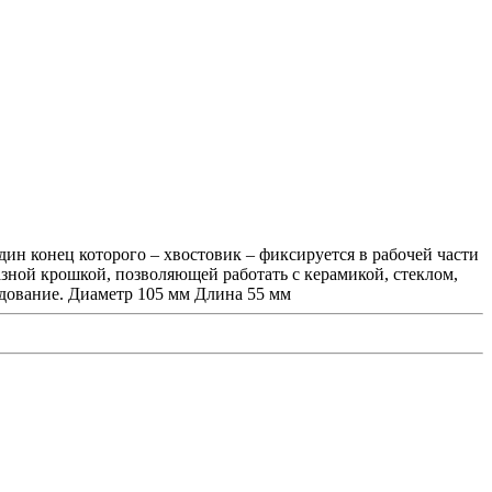
дин конец которого – хвостовик – фиксируется в рабочей части
ной крошкой, позволяющей работать с керамикой, стеклом,
рудование. Диаметр 105 мм Длина 55 мм