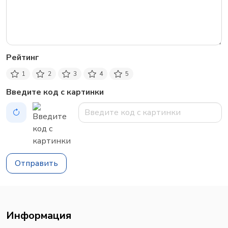
Рейтинг
1
2
3
4
5
Введите код с картинки
Отправить
Информация