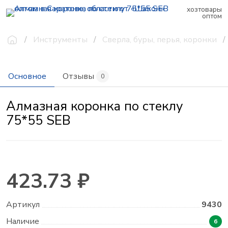
хозтовары
оптом
Инструменты
Сверла, буры, перья, коронки
Основное
Отзывы
0
Алмазная коронка по стеклу
75*55 SEB
423.73 ₽
Артикул
9430
Наличие
6