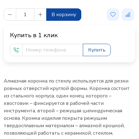
В корзину
Купить в 1 клик
Купить
Алмазная коронка по стеклу используется для резки
ровных отверстий круглой формы. Коронка состоит
из стального корпуса, один конец которого –
хвостовик – фиксируется в рабочей части
инструмента, второй – режущая цилиндрическая
основа. Кромка изделия покрыта режущим
твердосплавным материалом – алмазной крошкой,
позволяющей работать с керамикой, стеклом,