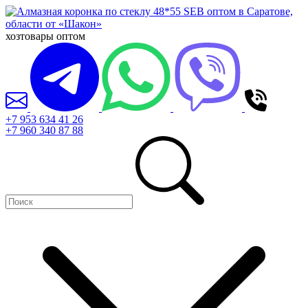
хозтовары оптом
+7 953 634 41 26
+7 960 340 87 88