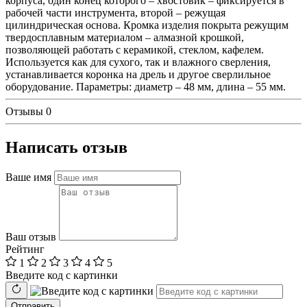
корпуса, один конец которого – хвостовик – фиксируется в
рабочей части инструмента, второй – режущая
цилиндрическая основа. Кромка изделия покрыта режущим
твердосплавным материалом – алмазной крошкой,
позволяющей работать с керамикой, стеклом, кафелем.
Используется как для сухого, так и влажного сверления,
устанавливается коронка на дрель и другое сверлильное
оборудование. Параметры: диаметр – 48 мм, длина – 55 мм.
Отзывы
0
Написать отзыв
Ваше имя
Ваш отзыв
Рейтинг
1
2
3
4
5
Введите код с картинки
Отправить