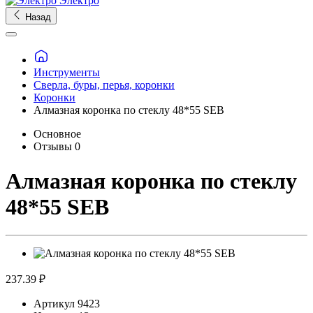
Электро
Назад
Инструменты
Сверла, буры, перья, коронки
Коронки
Алмазная коронка по стеклу 48*55 SEB
Основное
Отзывы
0
Алмазная коронка по стеклу
48*55 SEB
237.39 ₽
Артикул
9423