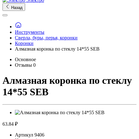
Электро
Назад
Инструменты
Сверла, буры, перья, коронки
Коронки
Алмазная коронка по стеклу 14*55 SEB
Основное
Отзывы
0
Алмазная коронка по стеклу
14*55 SEB
63.84 ₽
Артикул
9406