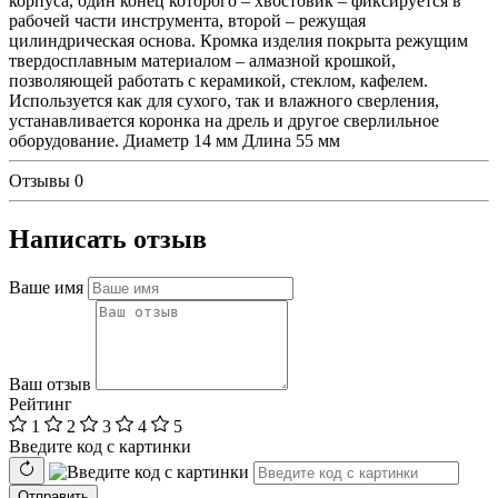
корпуса, один конец которого – хвостовик – фиксируется в
рабочей части инструмента, второй – режущая
цилиндрическая основа. Кромка изделия покрыта режущим
твердосплавным материалом – алмазной крошкой,
позволяющей работать с керамикой, стеклом, кафелем.
Используется как для сухого, так и влажного сверления,
устанавливается коронка на дрель и другое сверлильное
оборудование. Диаметр 14 мм Длина 55 мм
Отзывы
0
Написать отзыв
Ваше имя
Ваш отзыв
Рейтинг
1
2
3
4
5
Введите код с картинки
Отправить