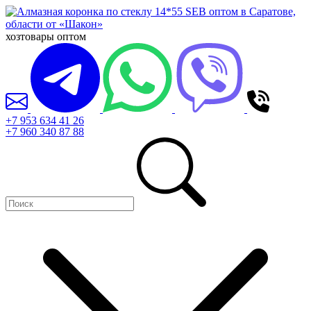
хозтовары оптом
+7 953 634 41 26
+7 960 340 87 88