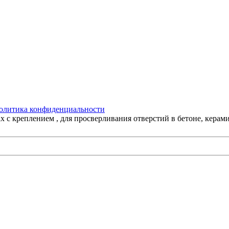
олитика конфиденциальности
х с креплением , для просверливания отверстий в бетоне, керам