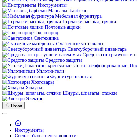
Инструменты
Мангалы, барбекю
Мебельная фурнитура
Перчатки, мешки, тряпки
Почтовые ящики
Сад, огород
Сантехника
Смазочные материалы
Снегоуборочный инвентарь
Средства от грызунов и 
Средство защиты
Уплотнители
Фурнитура оконная
Хозтовары
Хомуты
Шнуры, шпагаты, стяжки
Электро
Назад
Инструменты
Сверла, буры, перья, коронки