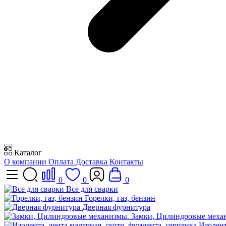
Каталог
О компании
Оплата
Доставка
Контакты
0
0
0
Все для сварки
Горелки, газ, бензин
Дверная фурнитура
Замки, Цилиндровые меха
Изолент