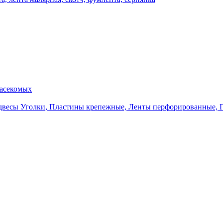
насекомых
Уголки, Пластины крепежные, Ленты перфорированные, 