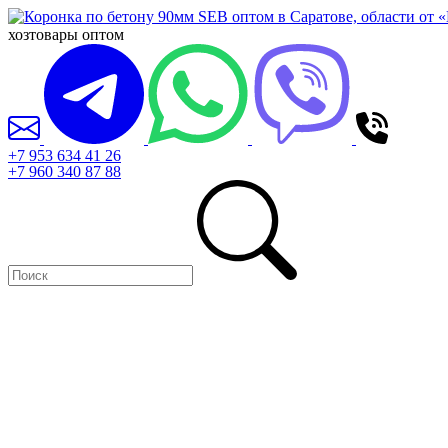
хозтовары оптом
+7 953 634 41 26
+7 960 340 87 88