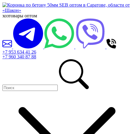
хозтовары оптом
+7 953 634 41 26
+7 960 340 87 88