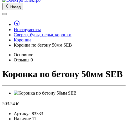
Электро
Назад
Инструменты
Сверла, буры, перья, коронки
Коронки
Коронка по бетону 50мм SEB
Основное
Отзывы
0
Коронка по бетону 50мм SEB
503.54 ₽
Артикул
83333
Наличие
11