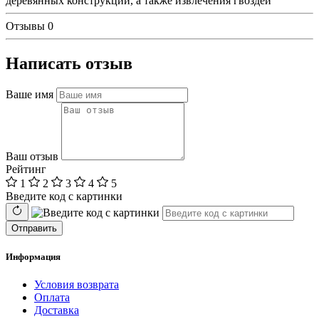
деревянных конструкций, а также извлечения гвоздей
Отзывы
0
Написать отзыв
Ваше имя
Ваш отзыв
Рейтинг
1
2
3
4
5
Введите код с картинки
Отправить
Информация
Условия возврата
Оплата
Доставка