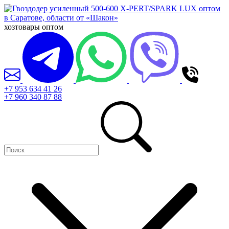
хозтовары оптом
+7 953 634 41 26
+7 960 340 87 88