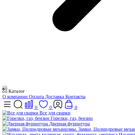
Каталог
О компании
Оплата
Доставка
Контакты
0
0
0
Все для сварки
Горелки, газ, бензин
Дверная фурнитура
Замки, Цилиндровые меха
Изолент