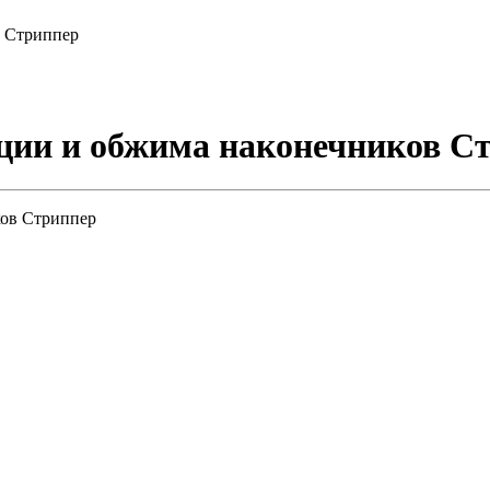
в Стриппер
ции и обжима наконечников С