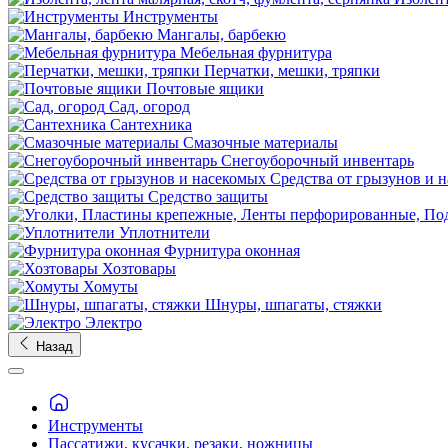
Инструменты
Мангалы, барбекю
Мебельная фурнитура
Перчатки, мешки, тряпки
Почтовые ящики
Сад, огород
Сантехника
Смазочные материалы
Снегоуборочный инвентарь
Средства от грызунов и 
Средство защиты
Уплотнители
Фурнитура оконная
Хозтовары
Хомуты
Шнуры, шпагаты, стяжки
Электро
Назад
Инструменты
Пассатижи, кусачки, резаки, ножницы