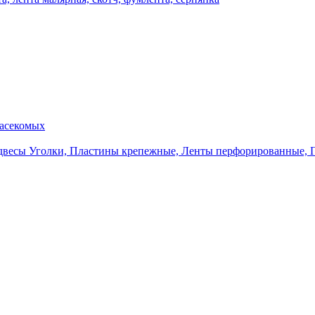
насекомых
Уголки, Пластины крепежные, Ленты перфорированные, 