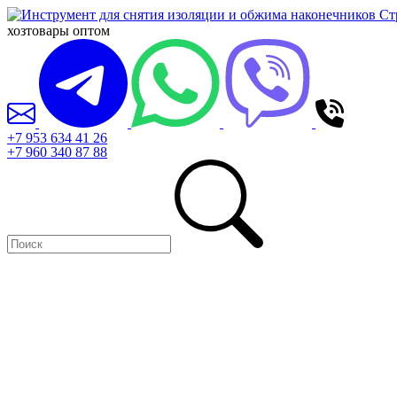
хозтовары оптом
+7 953 634 41 26
+7 960 340 87 88