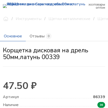
хозтовары
оптом
Инструменты
Щетки металлические
Щетк
Основное
Отзывы
0
Корщетка дисковая на дрель
50мм,латунь 00339
47.50 ₽
Артикул
86339
Наличие
36