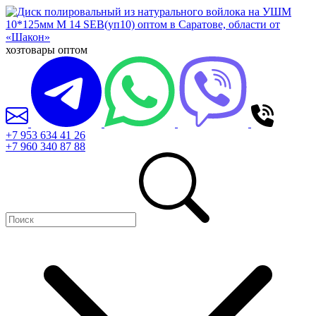
хозтовары оптом
+7 953 634 41 26
+7 960 340 87 88