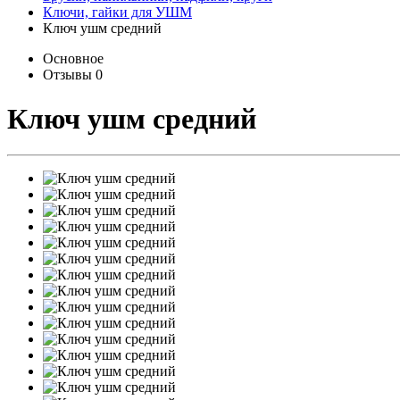
Ключи, гайки для УШМ
Ключ ушм средний
Основное
Отзывы
0
Ключ ушм средний