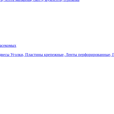
насекомых
Уголки, Пластины крепежные, Ленты перфорированные, 