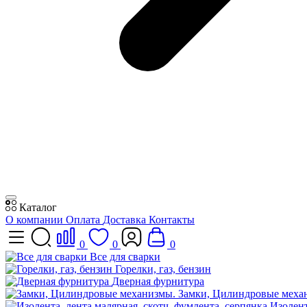
Каталог
О компании
Оплата
Доставка
Контакты
0
0
0
Все для сварки
Горелки, газ, бензин
Дверная фурнитура
Замки, Цилиндровые меха
Изолент