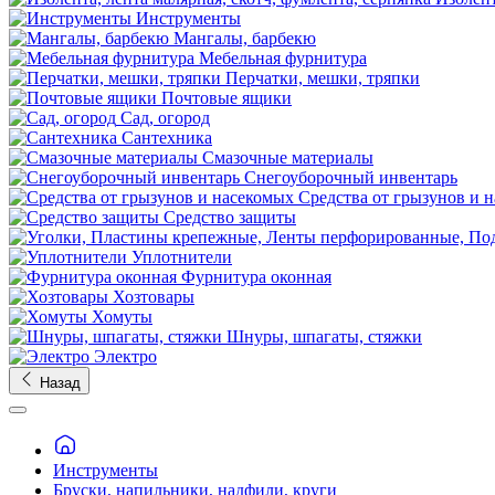
Инструменты
Мангалы, барбекю
Мебельная фурнитура
Перчатки, мешки, тряпки
Почтовые ящики
Сад, огород
Сантехника
Смазочные материалы
Снегоуборочный инвентарь
Средства от грызунов и 
Средство защиты
Уплотнители
Фурнитура оконная
Хозтовары
Хомуты
Шнуры, шпагаты, стяжки
Электро
Назад
Инструменты
Бруски, напильники, надфили, круги