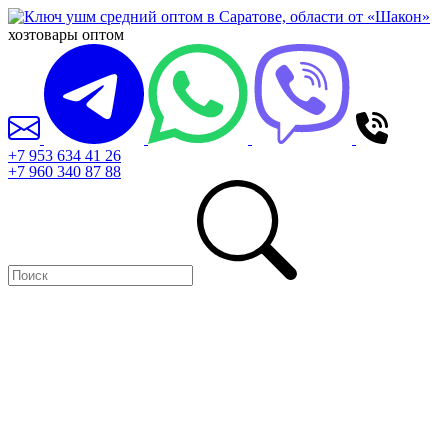
хозтовары оптом
+7 953 634 41 26
+7 960 340 87 88