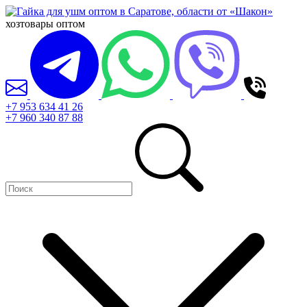
хозтовары оптом
+7 953 634 41 26
+7 960 340 87 88