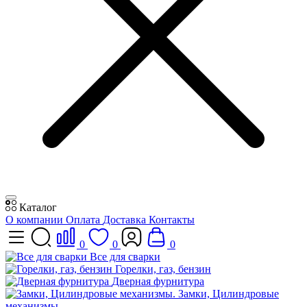
Каталог
О компании
Оплата
Доставка
Контакты
0
0
0
Все для сварки
Горелки, газ, бензин
Дверная фурнитура
Замки, Цилиндровые
механизмы.