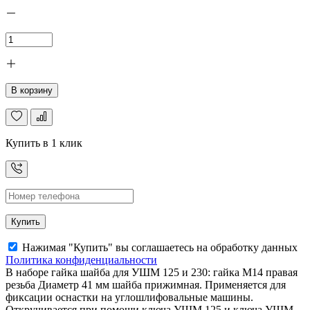
В корзину
Купить в 1 клик
Купить
Нажимая "Купить" вы соглашаетесь на обработку данных
Политика конфиденциальности
В наборе гайка шайба для УШМ 125 и 230: гайка М14 правая
резьба Диаметр 41 мм шайба прижимная. Применяется для
фиксации оснастки на углошлифовальные машины.
Откручивается при помощи ключа УШМ 125 и ключа УШМ