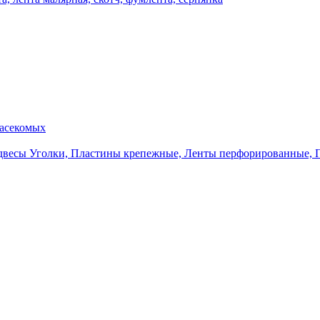
насекомых
Уголки, Пластины крепежные, Ленты перфорированные, 