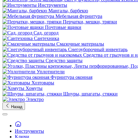
Инструменты
Мангалы, барбекю
Мебельная фурнитура
Перчатки, мешки, тряпки
Почтовые ящики
Сад, огород
Сантехника
Смазочные материалы
Снегоуборочный инвентарь
Средства от грызунов и 
Средство защиты
Уплотнители
Фурнитура оконная
Хозтовары
Хомуты
Шнуры, шпагаты, стяжки
Электро
Назад
Инструменты
Ключи