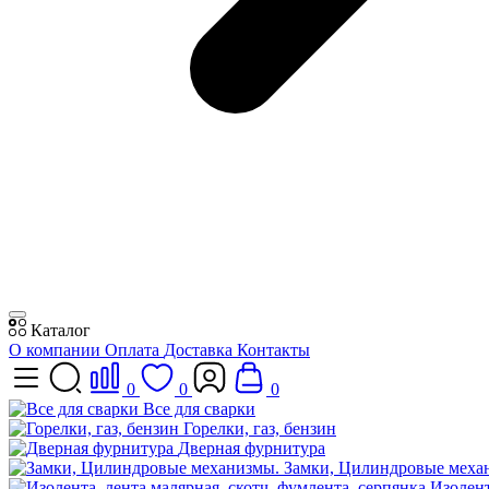
Каталог
О компании
Оплата
Доставка
Контакты
0
0
0
Все для сварки
Горелки, газ, бензин
Дверная фурнитура
Замки, Цилиндровые меха
Изолент