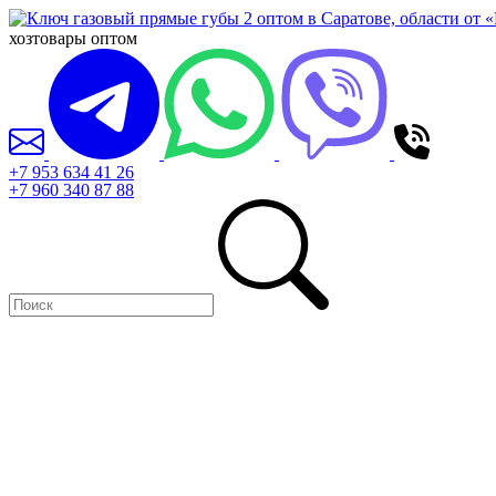
хозтовары оптом
+7 953 634 41 26
+7 960 340 87 88