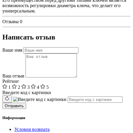
Его преимуществом перед другими типами ключей является
возможность регулировки диаметра ключа, что делает его
универсальным.
Отзывы
0
Написать отзыв
Ваше имя
Ваш отзыв
Рейтинг
1
2
3
4
5
Введите код с картинки
Отправить
Информация
Условия возврата