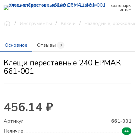
хозтовары
оптом
Инструменты
Ключи
Разводные, рожковые
Основное
Отзывы
0
Клещи переставные 240 ЕРМАК
661-001
456.14 ₽
Артикул
661-001
Наличие
44