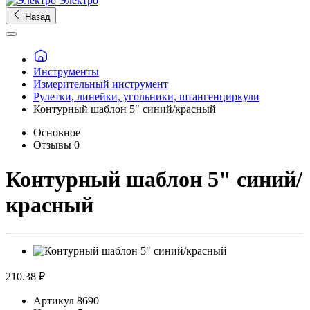
Электро
Назад
Инструменты
Измерительный инструмент
Рулетки, линейки, угольники, штангенциркули
Контурный шаблон 5" синий/красный
Основное
Отзывы
0
Контурный шаблон 5" синий/
красный
210.38 ₽
Артикул
8690