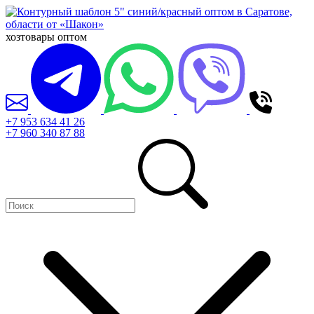
хозтовары оптом
+7 953 634 41 26
+7 960 340 87 88