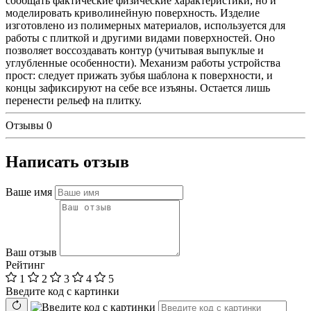
сообщать фактические физические характеристики, но и
моделировать криволинейную поверхность. Изделие
изготовлено из полимерных материалов, используется для
работы с плиткой и другими видами поверхностей. Оно
позволяет воссоздавать контур (учитывая выпуклые и
углубленные особенности). Механизм работы устройства
прост: следует прижать зубья шаблона к поверхности, и
концы зафиксируют на себе все изъяны. Остается лишь
перенести рельеф на плитку.
Отзывы
0
Написать отзыв
Ваше имя
Ваш отзыв
Рейтинг
1
2
3
4
5
Введите код с картинки