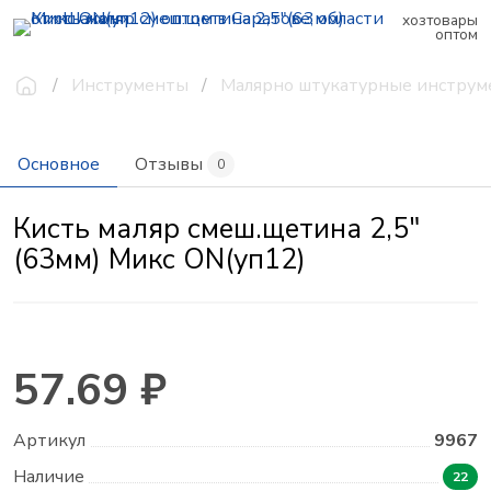
хозтовары
оптом
Инструменты
Малярно штукатурные инстру
Основное
Отзывы
0
Кисть маляр смеш.щетина 2,5"
(63мм) Микс ON(уп12)
57.69 ₽
Артикул
9967
Наличие
22